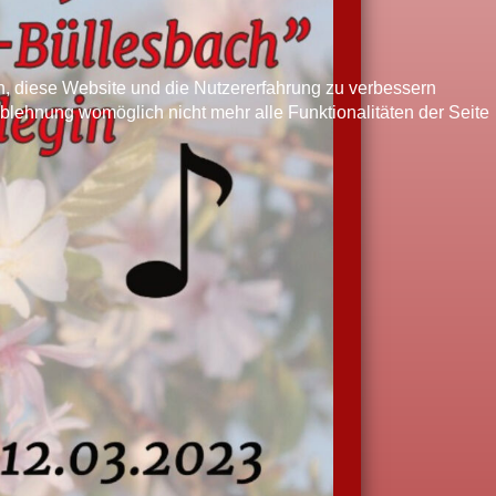
en, diese Website und die Nutzererfahrung zu verbessern
Ablehnung womöglich nicht mehr alle Funktionalitäten der Seite