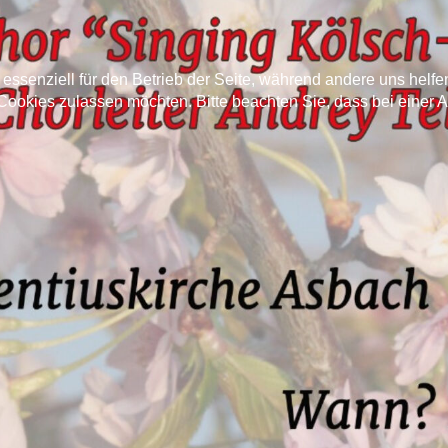
 essenziell für den Betrieb der Seite, während andere uns helf
 Cookies zulassen möchten. Bitte beachten Sie, dass bei einer 