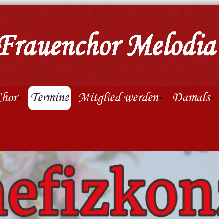
hor
Termine
Mitglied werden
Damals