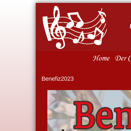
Home
Der C
Benefiz2023