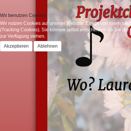
Wir benutzen Cookies
Wir nutzen Cookies auf unserer Website. Einige von ihnen sind
(Tracking Cookies). Sie können selbst entscheiden, ob Sie die
zur Verfügung stehen.
Akzeptieren
Ablehnen