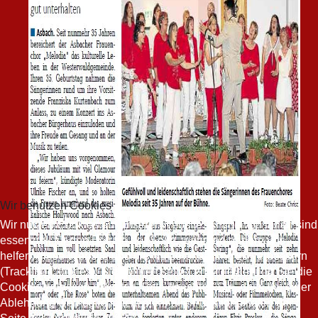
Wir benutzen Cookies
Wir nutzen Cookies auf unserer Website. Einige von ihnen sind
essenziell für den Betrieb der Seite, während andere uns
helfen, diese Website und die Nutzererfahrung zu verbessern
(Tracking Cookies). Sie können selbst entscheiden, ob Sie die
Cookies zulassen möchten. Bitte beachten Sie, dass bei einer
Ablehnung womöglich nicht mehr alle Funktionalitäten der